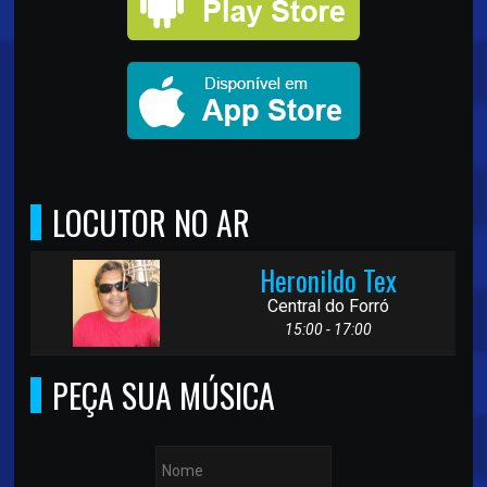
LOCUTOR NO AR
Heronildo Tex
Central do Forró
15:00 - 17:00
PEÇA SUA MÚSICA