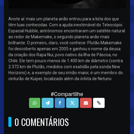
Anote aí: mais um planeta anão entrou para a lista dos que
têm luas conhecidas. Com a ajuda inestimável do Telescópio
Espacial Hubble, astrônomos encontraram um satélite natural
ao redor de Makemake, o segundo planeta anão mais
brilhante. O primeiro, claro, você conhece: Plutão.Makemake
foi descoberto apenas em 2005 e ganhou o nome da deusa
da criação dos Rapa Nui, povo nativo da Ilha de Páscoa, no
Chile. Ele tem pouco menos de 1.400 km de diâmetro (contra
2.372 km de Plutão, medidos com exatidão pela sonda New
Horizons) e, a exemplo de seu irmão maior, é um membro do
cinturão de Kuiper, localizado além da órbita de Netuno.
#Compartilhe
0 COMENTÁRIOS