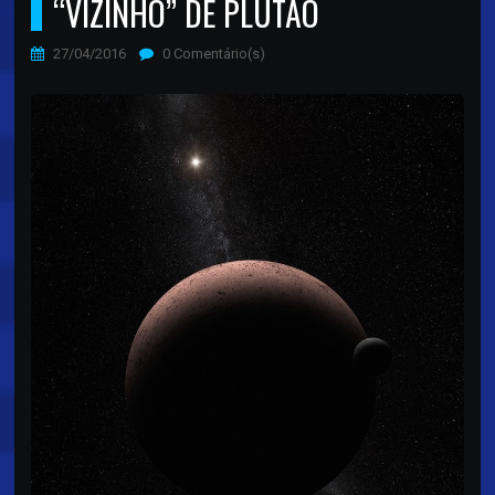
“VIZINHO” DE PLUTÃO
27/04/2016
0 Comentário(s)