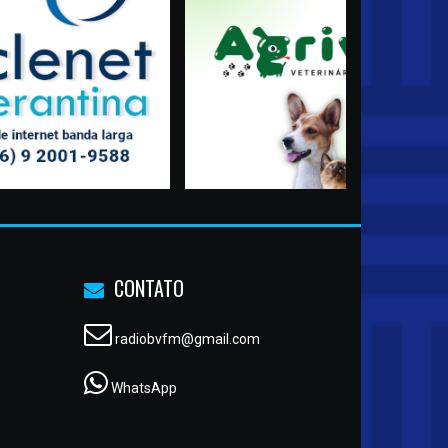
CONTATO
radiobvfm@gmail.com
WhatsApp