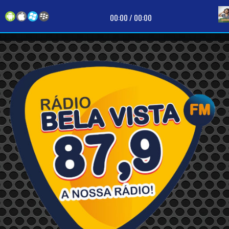
00:00
/
00:00