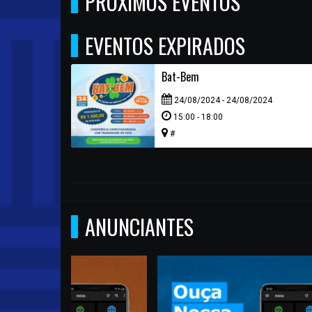
PRÓXIMOS EVENTOS
EVENTOS EXPIRADOS
Bat-Bem
24/08/2024 - 24/08/2024
15:00 - 18:00
#
ANUNCIANTES