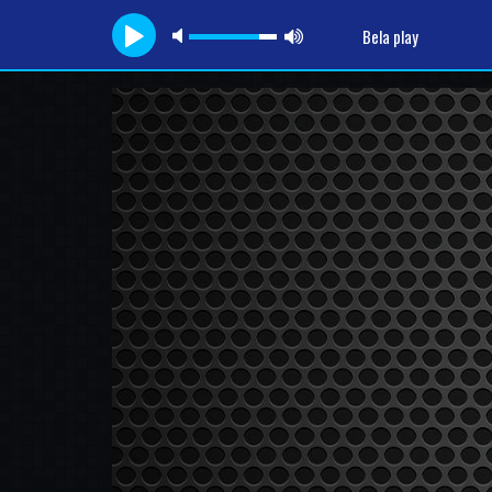
Bela play