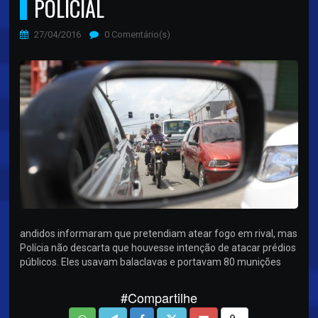
POLICIAL
27/04/2016
0 Comentário(s)
andidos informaram que pretendiam atear fogo em rival, mas
Polícia não descarta que houvesse intenção de atacar prédios
públicos. Eles usavam balaclavas e portavam 80 munições
#Compartilhe